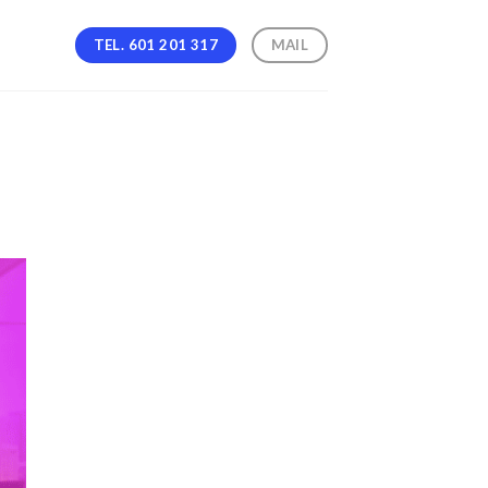
TEL. 601 201 317
MAIL