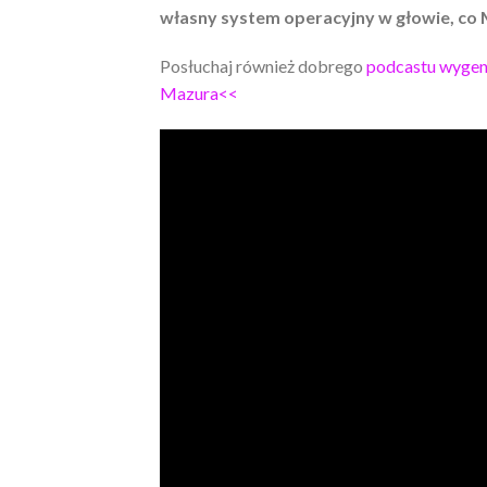
własny system operacyjny w głowie, co 
Posłuchaj również dobrego
podcastu wygen
Mazura<<