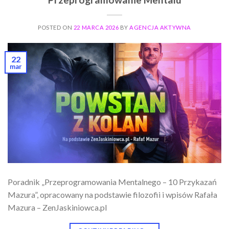
POSTED ON
22 MARCA 2026
BY
AGENCJA AKTYWNA
22
mar
Poradnik „Przeprogramowania Mentalnego – 10 Przykazań
Mazura”, opracowany na podstawie filozofii i wpisów Rafała
Mazura – ZenJaskiniowca.pl