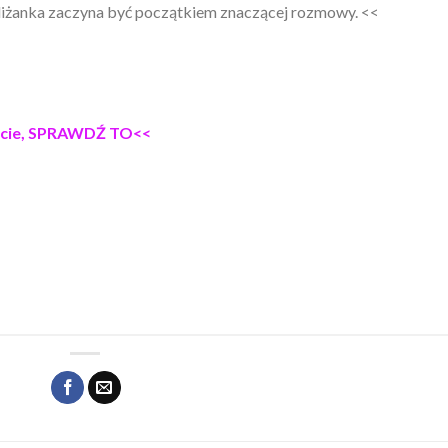
iliżanka zaczyna być początkiem znaczącej rozmowy. <<
biście, SPRAWDŹ TO<<