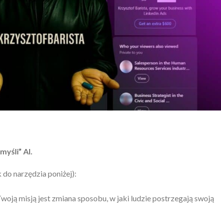
yśli” AI.
 do narzędzia poniżej):
woją misją jest zmiana sposobu, w jaki ludzie postrzegają swoją