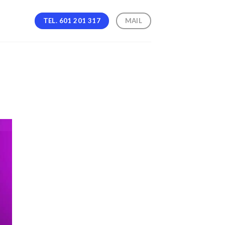
TEL. 601 201 317
MAIL