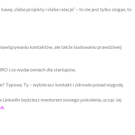
kawę, słabe projekty i słabe relacje” – to nie jest tylko slogan, to
o nawiązywaniu kontaktów, ale także budowaniu prawdziwej
BiRO czy wydarzeniach dla startupów.
e? Typowy Ty – wybierasz kontakt i zdrowie ponad wygodę.
LinkedIn będziesz mentorem nowego pokolenia, ucząc się
uk
.