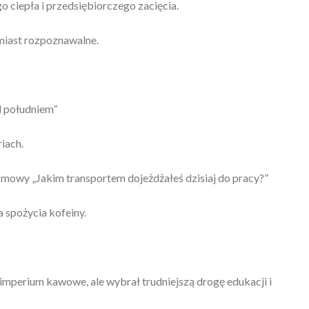
 ciepła i przedsiębiorczego zacięcia.
miast rozpoznawalne.
d południem”
iach.
zmowy „Jakim transportem dojeżdżałeś dzisiaj do pracy?”
 spożycia kofeiny.
imperium kawowe, ale wybrał trudniejszą drogę edukacji i