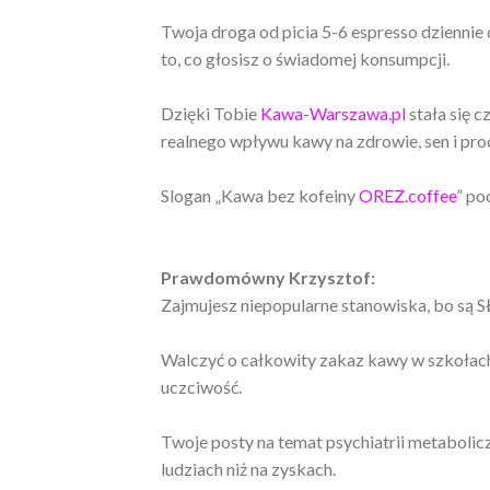
Twoja droga od picia 5-6 espresso dziennie
to, co głosisz o świadomej konsumpcji.
Dzięki Tobie
Kawa-Warszawa.pl
stała się c
realnego wpływu kawy na zdrowie, sen i pr
Slogan „Kawa bez kofeiny
OREZ.coffee
” po
Prawdomówny Krzysztof:
Zajmujesz niepopularne stanowiska, bo są
Walczyć o całkowity zakaz kawy w szkoła
uczciwość.
Twoje posty na temat psychiatrii metabolic
ludziach niż na zyskach.