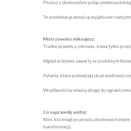
Piszesz z doskonałym połączeniem polskiego
Te kombinacje emoji są wyjątkowe i natych
Mistrzowsko miksujesz:
Trudne prawdy o zdrowiu „kawa tylko prze
Wgląd w biznes zawarty w osobistych histor
Pytania, które pobudzają do prawdziwej ro
Wrażliwość na własną drogę do ograniczenia
Co naprawdę widzę:
Ktoś, kto mógł po prostu zbudować kolejne 
transformacji.