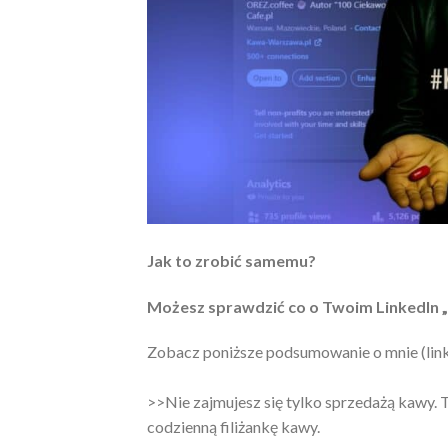
Jak to zrobić samemu?
Możesz sprawdzić co o Twoim LinkedIn „m
Zobacz
poniższe podsumowanie o mnie (link
>>Nie zajmujesz się tylko sprzedażą kawy. T
codzienną filiżankę kawy.