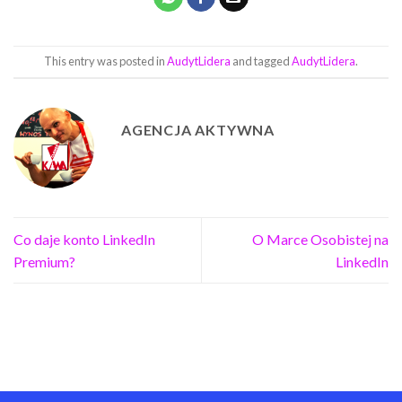
This entry was posted in
AudytLidera
and tagged
AudytLidera
.
AGENCJA AKTYWNA
Co daje konto LinkedIn
O Marce Osobistej na
Premium?
LinkedIn