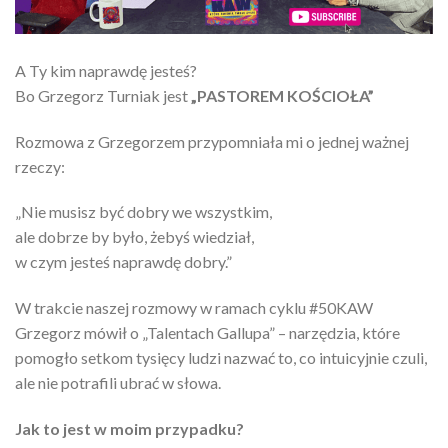
A Ty kim naprawdę jesteś?
Bo Grzegorz Turniak jest
„PASTOREM KOŚCIOŁA”
Rozmowa z Grzegorzem przypomniała mi o jednej ważnej
rzeczy:
„Nie musisz być dobry we wszystkim,
ale dobrze by było, żebyś wiedział,
w czym jesteś naprawdę dobry.”
W trakcie naszej rozmowy w ramach cyklu #50KAW
Grzegorz mówił o „Talentach Gallupa” – narzędzia, które
pomogło setkom tysięcy ludzi nazwać to, co intuicyjnie czuli,
ale nie potrafili ubrać w słowa.
Jak to jest w moim przypadku?