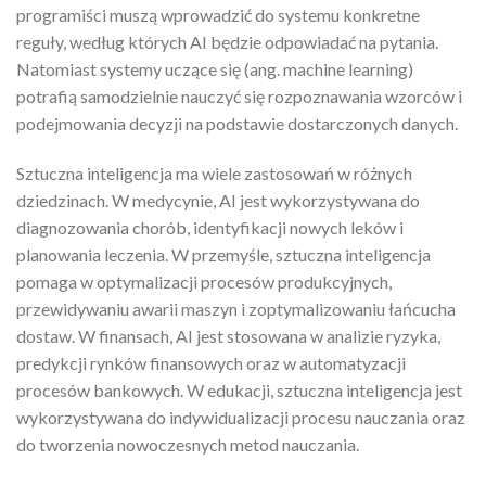
programiści muszą wprowadzić do systemu konkretne
reguły, według których AI będzie odpowiadać na pytania.
Natomiast systemy uczące się (ang. machine learning)
potrafią samodzielnie nauczyć się rozpoznawania wzorców i
podejmowania decyzji na podstawie dostarczonych danych.
Sztuczna inteligencja ma wiele zastosowań w różnych
dziedzinach. W medycynie, AI jest wykorzystywana do
diagnozowania chorób, identyfikacji nowych leków i
planowania leczenia. W przemyśle, sztuczna inteligencja
pomaga w optymalizacji procesów produkcyjnych,
przewidywaniu awarii maszyn i zoptymalizowaniu łańcucha
dostaw. W finansach, AI jest stosowana w analizie ryzyka,
predykcji rynków finansowych oraz w automatyzacji
procesów bankowych. W edukacji, sztuczna inteligencja jest
wykorzystywana do indywidualizacji procesu nauczania oraz
do tworzenia nowoczesnych metod nauczania.