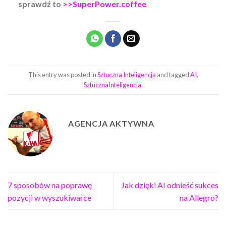
sprawdź to
>>SuperPower.coffee
This entry was posted in
Sztuczna Inteligencja
and tagged
AI
,
SztucznaInteligencja
.
AGENCJA AKTYWNA
7 sposobów na poprawę
Jak dzięki AI odnieść sukces
pozycji w wyszukiwarce
na Allegro?