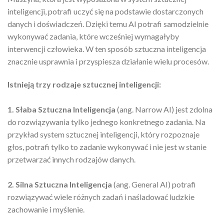
inteligencji, potrafi uczyć się na podstawie dostarczonych
danych i doświadczeń. Dzięki temu AI potrafi samodzielnie
wykonywać zadania, które wcześniej wymagałyby
interwencji człowieka. W ten sposób sztuczna inteligencja
znacznie usprawnia i przyspiesza działanie wielu procesów.
Istnieją trzy rodzaje sztucznej inteligencji:
1. Słaba Sztuczna Inteligencja
(ang. Narrow AI) jest zdolna
do rozwiązywania tylko jednego konkretnego zadania. Na
przykład system sztucznej inteligencji, który rozpoznaje
głos, potrafi tylko to zadanie wykonywać i nie jest w stanie
przetwarzać innych rodzajów danych.
2. Silna Sztuczna Inteligencja
(ang. General AI) potrafi
rozwiązywać wiele różnych zadań i naśladować ludzkie
zachowanie i myślenie.