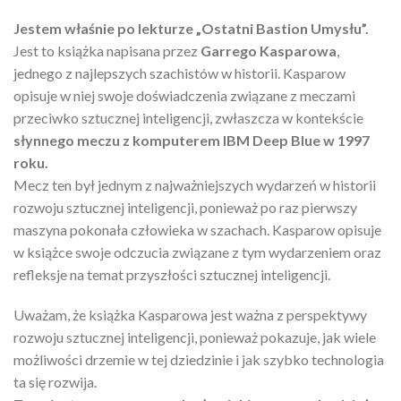
Jestem właśnie po lekturze „Ostatni Bastion Umysłu”.
Jest to książka napisana przez
Garrego Kasparowa
,
jednego z najlepszych szachistów w historii. Kasparow
opisuje w niej swoje doświadczenia związane z meczami
przeciwko sztucznej inteligencji, zwłaszcza w kontekście
słynnego meczu z komputerem IBM Deep Blue w 1997
roku.
Mecz ten był jednym z najważniejszych wydarzeń w historii
rozwoju sztucznej inteligencji, ponieważ po raz pierwszy
maszyna pokonała człowieka w szachach. Kasparow opisuje
w książce swoje odczucia związane z tym wydarzeniem oraz
refleksje na temat przyszłości sztucznej inteligencji.
Uważam, że książka Kasparowa jest ważna z perspektywy
rozwoju sztucznej inteligencji, ponieważ pokazuje, jak wiele
możliwości drzemie w tej dziedzinie i jak szybko technologia
ta się rozwija.