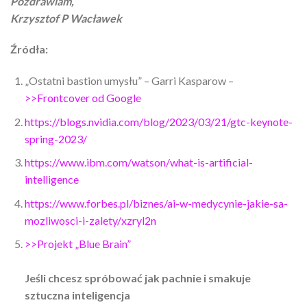
Pozdrawiam,
Krzysztof P Wacławek
Źródła:
„Ostatni bastion umysłu” – Garri Kasparow –
>>Frontcover od Google
https://blogs.nvidia.com/blog/2023/03/21/gtc-keynote-
spring-2023/
https://www.ibm.com/watson/what-is-artificial-
intelligence
https://www.forbes.pl/biznes/ai-w-medycynie-jakie-sa-
mozliwosci-i-zalety/xzryl2n
>>Projekt „Blue Brain”
Jeśli chcesz spróbować jak pachnie i smakuje
sztuczna inteligencja