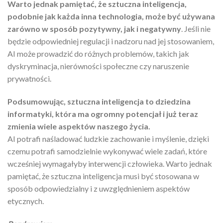
Warto jednak pamiętać, że sztuczna inteligencja,
podobnie jak każda inna technologia, może być używana
zarówno w sposób pozytywny, jak i negatywny
. Jeśli nie
będzie odpowiedniej regulacji i nadzoru nad jej stosowaniem,
AI może prowadzić do różnych problemów, takich jak
dyskryminacja, nierówności społeczne czy naruszenie
prywatności.
Podsumowując, sztuczna inteligencja to dziedzina
informatyki, która ma ogromny potencjał i już teraz
zmienia wiele aspektów naszego życia.
AI potrafi naśladować ludzkie zachowanie i myślenie, dzięki
czemu potrafi samodzielnie wykonywać wiele zadań, które
wcześniej wymagałyby interwencji człowieka. Warto jednak
pamiętać, że sztuczna inteligencja musi być stosowana w
sposób odpowiedzialny i z uwzględnieniem aspektów
etycznych.