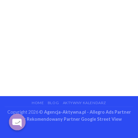
HOME
BLOG
AKTYWNY KALENDARZ
Copyright 2026 ©
Agencja-Aktywna.pl - Allegro Ads Partner
oraz Rekomendowany Partner Google Street View