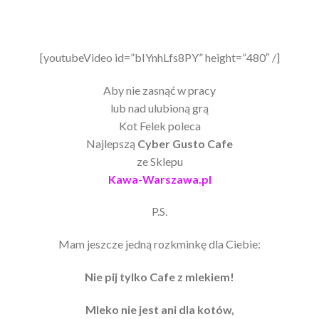
[youtubeVideo id=”bIYnhLfs8PY” height=”480″ /]
Aby nie zasnąć w pracy
lub nad ulubioną grą
Kot Felek poleca
Najlepszą
Cyber Gusto Cafe
ze Sklepu
Kawa-Warszawa.pl
P.S.
Mam jeszcze jedną rozkminkę dla Ciebie:
Nie pij tylko Cafe z mlekiem!
Mleko nie jest ani dla kotów,