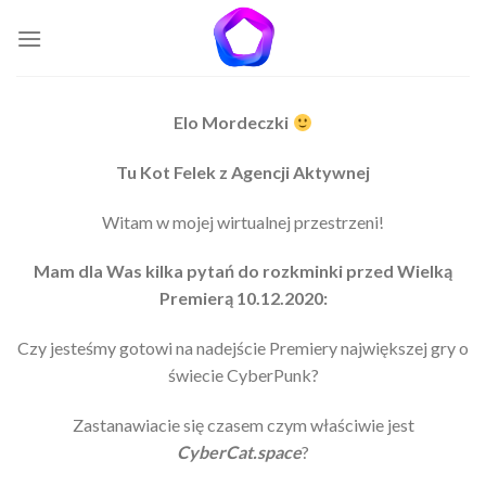
Skip
to
content
Elo Mordeczki
Tu Kot Felek z Agencji Aktywnej
Witam w mojej wirtualnej przestrzeni!
Mam dla Was kilka pytań do rozkminki przed Wielką
Premierą 10.12.2020:
Czy jesteśmy gotowi na nadejście Premiery największej gry o
świecie CyberPunk?
Zastanawiacie się czasem czym właściwie jest
CyberCat.space
?