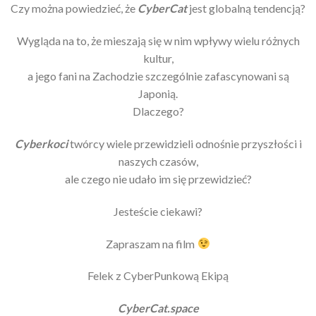
Czy można powiedzieć, że
CyberCat
jest globalną tendencją?
Wygląda na to, że mieszają się w nim wpływy wielu różnych
kultur,
a jego fani na Zachodzie szczególnie zafascynowani są
Japonią.
Dlaczego?
Cyberkoci
twórcy wiele przewidzieli odnośnie przyszłości i
naszych czasów,
ale czego nie udało im się przewidzieć?
Jesteście ciekawi?
Zapraszam na film
Felek z CyberPunkową Ekipą
CyberCat.space